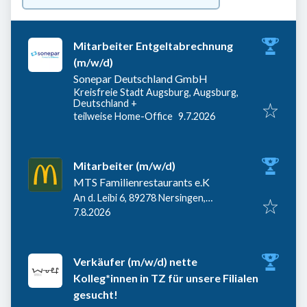
Mitarbeiter Entgeltabrechnung
(m/w/d)
Sonepar Deutschland GmbH
Kreisfreie Stadt Augsburg, Augsburg,
Deutschland
+
Veröffentlicht
:
teilweise Home-Office
9.7.2026
Mitarbeiter (m/w/d)
MTS Familienrestaurants e.K
An d. Leibi 6, 89278 Nersingen,
Veröffentlicht
:
Deutschland
7.8.2026
Verkäufer (m/w/d) nette
Kolleg*innen in TZ für unsere Filialen
gesucht!