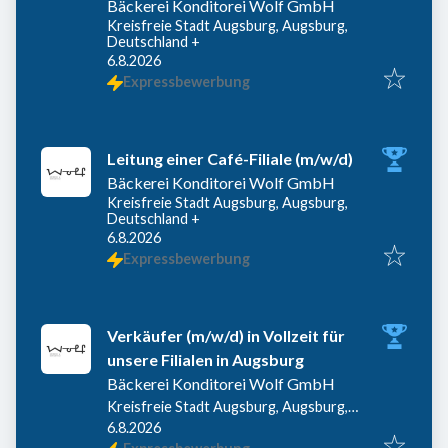
Bäckerei Konditorei Wolf GmbH
Kreisfreie Stadt Augsburg, Augsburg,
Deutschland
+
Veröffentlicht
:
6.8.2026
Expressbewerbung
Leitung einer Café-Filiale (m/w/d)
Bäckerei Konditorei Wolf GmbH
Kreisfreie Stadt Augsburg, Augsburg,
Deutschland
+
Veröffentlicht
:
6.8.2026
Expressbewerbung
Verkäufer (m/w/d) in Vollzeit für
unsere Filialen in Augsburg
Bäckerei Konditorei Wolf GmbH
Kreisfreie Stadt Augsburg, Augsburg,
Veröffentlicht
:
Deutschland
6.8.2026