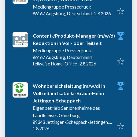
Mediengruppe Pressedruck
Veröffentlicht
:
86167 Augsburg, Deutschland
2.8.2026
Content-/Produkt-Manager (m/w/d)
Redaktion in Voll- oder Teilzeit
Mediengruppe Pressedruck
86167 Augsburg, Deutschland
Veröffentlicht
:
teilweise Home-Office
2.8.2026
Wohnbereichsleitung (m/w/d) in
Vollzeit im Isabella-Braun-Heim
Jettingen-Scheppach
Eigenbetrieb Seniorenheime des
Landkreises Günzburg
89343 Jettingen-Scheppach-Jettingen,
Veröffentlicht
:
Deutschland
1.8.2026