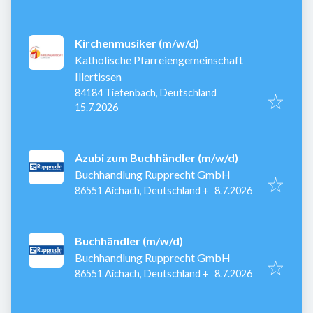
Kirchenmusiker (m/w/d)
Katholische Pfarreiengemeinschaft
Illertissen
84184 Tiefenbach, Deutschland
Veröffentlicht
:
15.7.2026
Azubi zum Buchhändler (m/w/d)
Buchhandlung Rupprecht GmbH
Veröffentlicht
:
86551 Aichach, Deutschland
+
8.7.2026
Buchhändler (m/w/d)
Buchhandlung Rupprecht GmbH
Veröffentlicht
:
86551 Aichach, Deutschland
+
8.7.2026