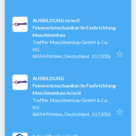
AUSBILDUNG m/w/d
Feinwerkmechaniker/in Fachrichtung
Maschinenbau
Treffler Maschinenbau GmbH & Co.
KG
Veröffentlicht
:
86554 Pöttmes, Deutschland
23.7.2026
AUSBILDUNG
Feinwerkmechaniker/in Fachrichtung
Maschinenbau m/w/d
Treffler Maschinenbau GmbH & Co.
KG
Veröffentlicht
:
86554 Pöttmes, Deutschland
23.7.2026