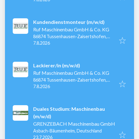
Kundendienstmonteur (m/w/d)
Ruf Maschinenbau GmbH & Co. KG
86874 Tussenhausen-Zaisertshofen,
Veröffentlicht
:
Deutschland
7.8.2026
Lackierer/in (m/w/d)
Ruf Maschinenbau GmbH & Co. KG
86874 Tussenhausen-Zaisertshofen,
Veröffentlicht
:
Deutschland
7.8.2026
Duales Studium: Maschinenbau
(m/w/d)
GRENZEBACH Maschinenbau GmbH
Asbach-Bäumenheim, Deutschland
Veröffentlicht
:
23.7.2026