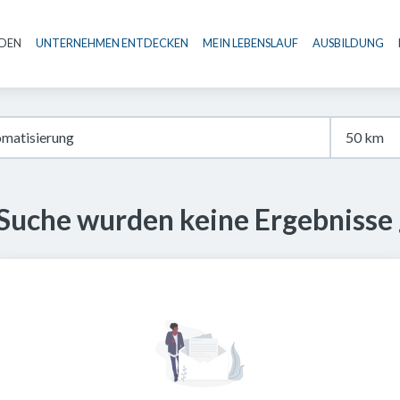
NDEN
UNTERNEHMEN ENTDECKEN
MEIN LEBENSLAUF
AUSBILDUNG
Haupt-Navigation
 Suche wurden keine Ergebnisse