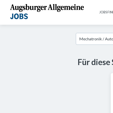
JOBS FI
Für diese