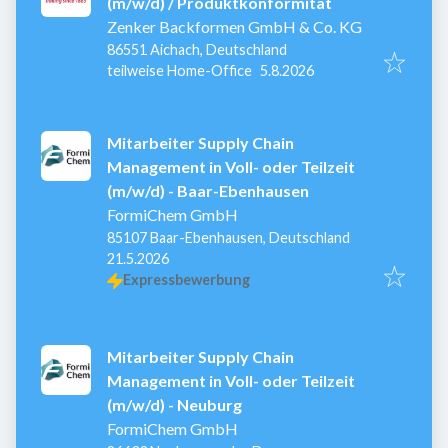
(m/w/d) / Produktkonformität
Zenker Backformen GmbH & Co. KG
86551 Aichach, Deutschland
Veröffentlicht
:
teilweise Home-Office
5.8.2026
Mitarbeiter Supply Chain
Management in Voll- oder Teilzeit
(m/w/d) - Baar-Ebenhausen
FormiChem GmbH
85107 Baar-Ebenhausen, Deutschland
Veröffentlicht
:
21.5.2026
Expressbewerbung
Mitarbeiter Supply Chain
Management in Voll- oder Teilzeit
(m/w/d) - Neuburg
FormiChem GmbH