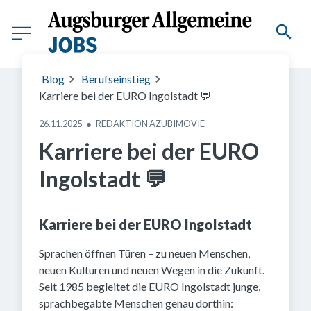
©️ EURO Fremdsprachenschule & EURO Fachakademie Ingolstadt
Blog
Berufseinstieg
Karriere bei der EURO Ingolstadt 💬
26.11.2025
●
REDAKTION AZUBIMOVIE
Karriere bei der EURO
Ingolstadt 💬
Karriere bei der EURO Ingolstadt
Sprachen öffnen Türen – zu neuen Menschen,
neuen Kulturen und neuen Wegen in die Zukunft.
Seit 1985 begleitet die EURO Ingolstadt junge,
sprachbegabte Menschen genau dorthin: