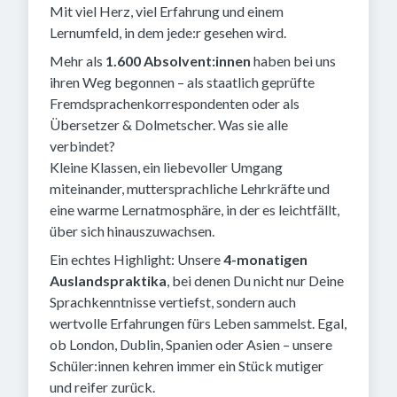
Mit viel Herz, viel Erfahrung und einem
Lernumfeld, in dem jede:r gesehen wird.
Mehr als
1.600 Absolvent:innen
haben bei uns
ihren Weg begonnen – als staatlich geprüfte
Fremdsprachenkorrespondenten oder als
Übersetzer & Dolmetscher. Was sie alle
verbindet?
Kleine Klassen, ein liebevoller Umgang
miteinander, muttersprachliche Lehrkräfte und
eine warme Lernatmosphäre, in der es leichtfällt,
über sich hinauszuwachsen.
Ein echtes Highlight: Unsere
4-monatigen
Auslandspraktika
, bei denen Du nicht nur Deine
Sprachkenntnisse vertiefst, sondern auch
wertvolle Erfahrungen fürs Leben sammelst. Egal,
ob London, Dublin, Spanien oder Asien – unsere
Schüler:innen kehren immer ein Stück mutiger
und reifer zurück.