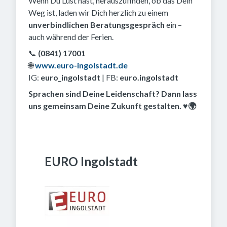
Wenn Du Lust hast, herauszufinden, ob das Dein
Weg ist, laden wir Dich herzlich zu einem
unverbindlichen Beratungsgespräch
ein –
auch während der Ferien.
📞
(0841) 17001
🌐
www.euro-ingolstadt.de
IG:
euro_ingolstadt
| FB:
euro.ingolstadt
Sprachen sind Deine Leidenschaft? Dann lass
uns gemeinsam Deine Zukunft gestalten. ♥️🌍
EURO Ingolstadt