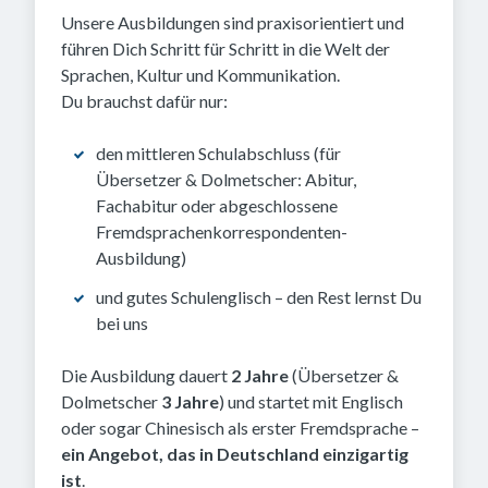
Unsere Ausbildungen sind praxisorientiert und
führen Dich Schritt für Schritt in die Welt der
Sprachen, Kultur und Kommunikation.
Du brauchst dafür nur:
den mittleren Schulabschluss (für
Übersetzer & Dolmetscher: Abitur,
Fachabitur oder abgeschlossene
Fremdsprachenkorrespondenten-
Ausbildung)
und gutes Schulenglisch – den Rest lernst Du
bei uns
Die Ausbildung dauert
2 Jahre
(Übersetzer &
Dolmetscher
3 Jahre
) und startet mit Englisch
oder sogar Chinesisch als erster Fremdsprache –
ein Angebot, das in Deutschland einzigartig
ist
.