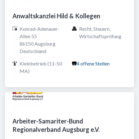
Anwaltskanzlei Hild & Kollegen
Konrad-Adenauer-
Recht, Steuern, 
Allee 55

Wirtschaftsprüfung
86150 Augsburg

Deutschland
Kleinbetrieb (11-50 
4 offene Stellen
MA)
Arbeiter-Samariter-Bund
Regionalverband Augsburg e.V.