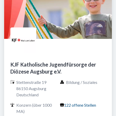
KJF Katholische Jugendfürsorge der
Diözese Augsburg e.V.
Stettenstraße 19

Bildung / Soziales
86150 Augsburg

Deutschland
Konzern (über 1000 
122 offene Stellen
MA)