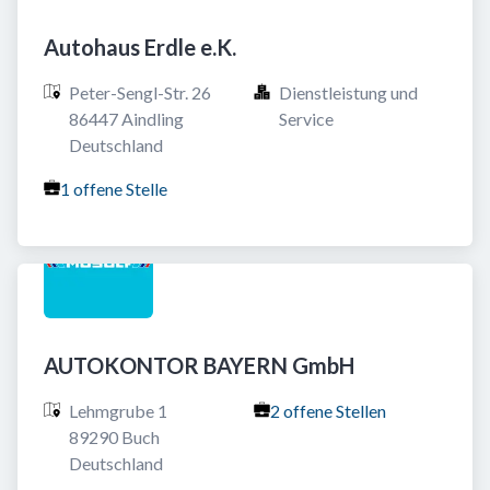
Autohaus Erdle e.K.
Peter-Sengl-Str. 26

Dienstleistung und 
86447 Aindling

Service
Deutschland
1 offene Stelle
AUTOKONTOR BAYERN GmbH
Lehmgrube 1

2 offene Stellen
89290 Buch

Deutschland