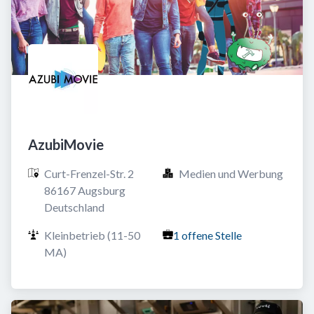
AzubiMovie
Curt-Frenzel-Str. 2

Medien und Werbung
86167 Augsburg

Deutschland
Kleinbetrieb (11-50 
1 offene Stelle
MA)