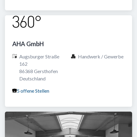
AHA GmbH
Augsburger Straße 
Handwerk / Gewerbe
162

86368 Gersthofen

Deutschland
5 offene Stellen