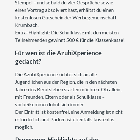
Stempel – und sobald du vier Gespräche sowie
einen Vortrag absolviert hast, erhältst du einen
kostenlosen Gutschein der Werbegemeinschaft
Krumbach.
Extra-Highlight: Die Schulklasse mit den meisten
Teilnehmenden gewinnt 500 € für die Klassenkasse!
Für wen ist die AzubiXperience
gedacht?
Die AzubiXperience richtet sich an alle
Jugendlichen aus der Region, die in den nächsten
Jahren ins Berufsleben starten möchten. Ob allein,
mit Freunden, Eltern oder als Schulklasse –
vorbeikommen lohnt sich immer.
Der Eintritt ist kostenfrei, eine Anmeldung ist nicht
erforderlich und Parken ist ebenfalls kostenlos
möglich.
Programm-Highlights auf der