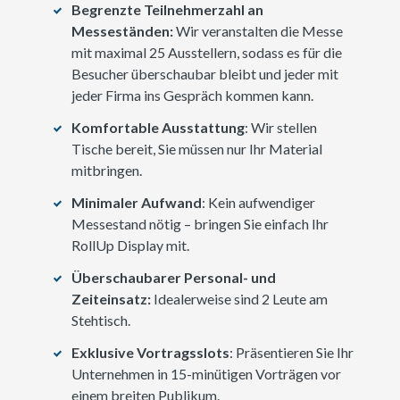
Begrenzte Teilnehmerzahl an
Messeständen:
Wir veranstalten die Messe
mit maximal 25 Ausstellern, sodass es für die
Besucher überschaubar bleibt und jeder mit
jeder Firma ins Gespräch kommen kann.
Komfortable Ausstattung
: Wir stellen
Tische bereit, Sie müssen nur Ihr Material
mitbringen.
Minimaler Aufwand
: Kein aufwendiger
Messestand nötig – bringen Sie einfach Ihr
RollUp Display mit.
Überschaubarer Personal- und
Zeiteinsatz:
Idealerweise sind 2 Leute am
Stehtisch.
Exklusive Vortragsslots
: Präsentieren Sie Ihr
Unternehmen in 15-minütigen Vorträgen vor
einem breiten Publikum.