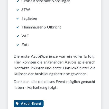
Große Kreisstadt Nördlingen
STW
Taglieber
Thannhauser & Ulbricht
VAF
Zott
Die erste AzubiXperience war ein voller Erfolg.
Hier konnten die angehenden Azubis spielerisch
Kontakte knüpfen und echte Einblicke hinter die
Kulissen der Ausbildungsbetriebe gewinnen.
Danke an alle, die dieses Event möglich gemacht
haben – Fortsetzung folgt!
Azubi-Event