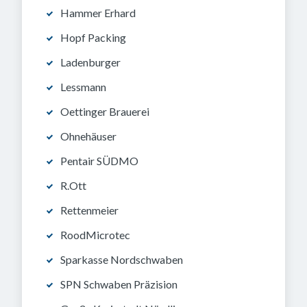
Hammer Erhard
Hopf Packing
Ladenburger
Lessmann
Oettinger Brauerei
Ohnehäuser
Pentair SÜDMO
R.Ott
Rettenmeier
RoodMicrotec
Sparkasse Nordschwaben
SPN Schwaben Präzision