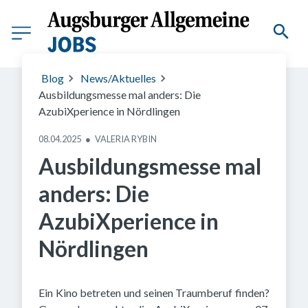
Das war auf der AzubiXperience in Nördlingen geboten.
Blog
News/Aktuelles
Ausbildungsmesse mal anders: Die
AzubiXperience in Nördlingen
08.04.2025
●
VALERIA RYBIN
Ausbildungsmesse mal
anders: Die
AzubiXperience in
Nördlingen
Ein Kino betreten und seinen Traumberuf finden?