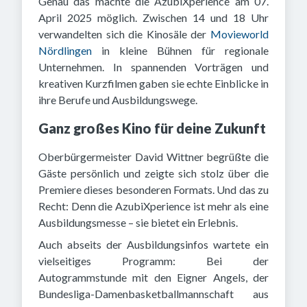
Genau das machte die AzubiXperience am 07.
April 2025 möglich. Zwischen 14 und 18 Uhr
verwandelten sich die Kinosäle der
Movieworld
Nördlingen
in kleine Bühnen für regionale
Unternehmen. In spannenden Vorträgen und
kreativen Kurzfilmen gaben sie echte Einblicke in
ihre Berufe und Ausbildungswege.
Ganz großes Kino für deine Zukunft
Oberbürgermeister David Wittner begrüßte die
Gäste persönlich und zeigte sich stolz über die
Premiere dieses besonderen Formats. Und das zu
Recht: Denn die AzubiXperience ist mehr als eine
Ausbildungsmesse – sie bietet ein Erlebnis.
Auch abseits der Ausbildungsinfos wartete ein
vielseitiges Programm: Bei der
Autogrammstunde mit den Eigner Angels, der
Bundesliga-Damenbasketballmannschaft aus