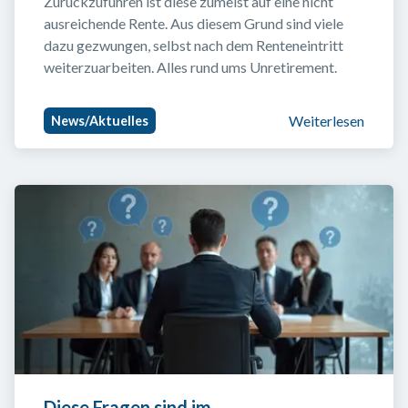
Zurückzuführen ist diese zumeist auf eine nicht 
ausreichende Rente. Aus diesem Grund sind viele 
dazu gezwungen, selbst nach dem Renteneintritt 
weiterzuarbeiten. Alles rund ums Unretirement.
Weiterlesen
News/Aktuelles
Diese Fragen sind im 