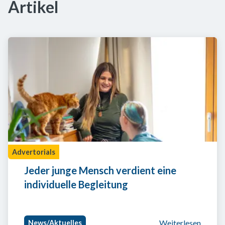
Artikel
Advertorials
Jeder junge Mensch verdient eine 
individuelle Begleitung
Weiterlesen
News/Aktuelles