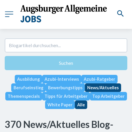
Suchen
Ausbildung
Azubi-Interviews
Azubi-Ratgeber
Berufseinstieg
Bewerbungstipps
News/Aktuelles
Themenspecials
Tipps für Arbeitgeber
Top Arbeitgeber
White Paper
Alle
370 News/Aktuelles Blog-