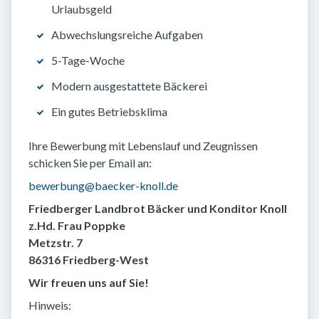
Urlaubsgeld
Abwechslungsreiche Aufgaben
5-Tage-Woche
Modern ausgestattete Bäckerei
Ein gutes Betriebsklima
Ihre Bewerbung mit Lebenslauf und Zeugnissen
schicken Sie per Email an:
bewerbung@baecker-knoll.de
Friedberger Landbrot Bäcker und Konditor Knoll
z.Hd. Frau Poppke
Metzstr. 7
86316 Friedberg-West
Wir freuen uns auf Sie!
Hinweis: