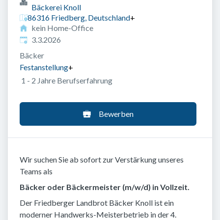
Bäckerei Knoll
86316 Friedberg, Deutschland
+
kein Home-Office
Veröffentlicht
:
3.3.2026
Bäcker
Festanstellung
+
1 - 2 Jahre Berufserfahrung
Bewerben
Wir suchen Sie ab sofort zur Verstärkung unseres
Teams als
Bäcker oder Bäckermeister (m/w/d) in Vollzeit.
Der Friedberger Landbrot Bäcker Knoll ist ein
moderner Handwerks-Meisterbetrieb in der 4.