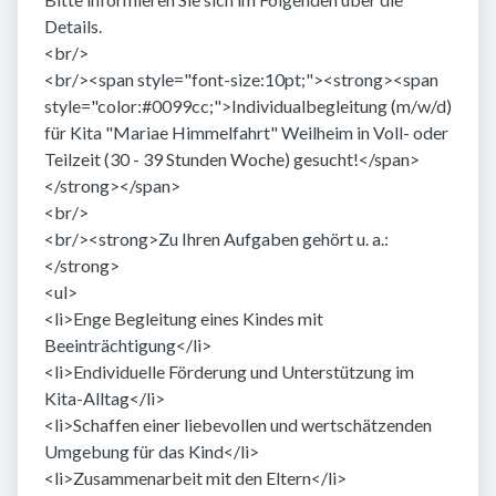
Details.
<br/>
<br/><span style="font-size:10pt;"><strong><span
style="color:#0099cc;">Individualbegleitung (m/w/d)
für Kita "Mariae Himmelfahrt" Weilheim in Voll- oder
Teilzeit (30 - 39 Stunden Woche) gesucht!</span>
</strong></span>
<br/>
<br/><strong>Zu Ihren Aufgaben gehört u. a.:
</strong>
<ul>
<li>Enge Begleitung eines Kindes mit
Beeinträchtigung</li>
<li>Endividuelle Förderung und Unterstützung im
Kita-Alltag</li>
<li>Schaffen einer liebevollen und wertschätzenden
Umgebung für das Kind</li>
<li>Zusammenarbeit mit den Eltern</li>