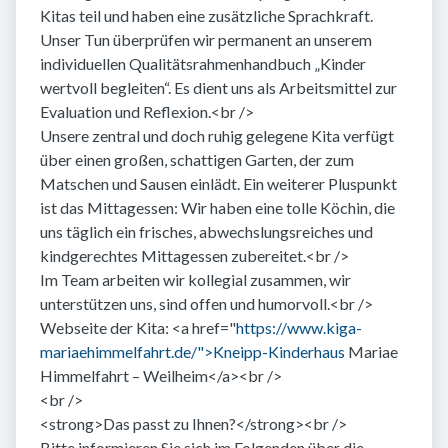
Kitas teil und haben eine zusätzliche Sprachkraft.
Unser Tun überprüfen wir permanent an unserem
individuellen Qualitätsrahmenhandbuch „Kinder
wertvoll begleiten“. Es dient uns als Arbeitsmittel zur
Evaluation und Reflexion.<br />
Unsere zentral und doch ruhig gelegene Kita verfügt
über einen großen, schattigen Garten, der zum
Matschen und Sausen einlädt. Ein weiterer Pluspunkt
ist das Mittagessen: Wir haben eine tolle Köchin, die
uns täglich ein frisches, abwechslungsreiches und
kindgerechtes Mittagessen zubereitet.<br />
Im Team arbeiten wir kollegial zusammen, wir
unterstützen uns, sind offen und humorvoll.<br />
Webseite der Kita: <a href="
https://www.kiga-
mariaehimmelfahrt.de/">Kneipp-Kinderhaus
Mariae
Himmelfahrt – Weilheim</a><br />
<br />
<strong>Das passt zu Ihnen?</strong><br />
Bitte informieren Sie sich im Folgenden über die