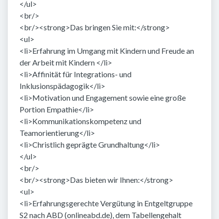
</ul>
<br/>
<br/><strong>Das bringen Sie mit:</strong>
<ul>
<li>Erfahrung im Umgang mit Kindern und Freude an
der Arbeit mit Kindern </li>
<li>Affinität für Integrations- und
Inklusionspädagogik</li>
<li>Motivation und Engagement sowie eine große
Portion Empathie</li>
<li>Kommunikationskompetenz und
Teamorientierung</li>
<li>Christlich geprägte Grundhaltung</li>
</ul>
<br/>
<br/><strong>Das bieten wir Ihnen:</strong>
<ul>
<li>Erfahrungsgerechte Vergütung in Entgeltgruppe
S2 nach ABD (onlineabd.de), dem Tabellengehalt