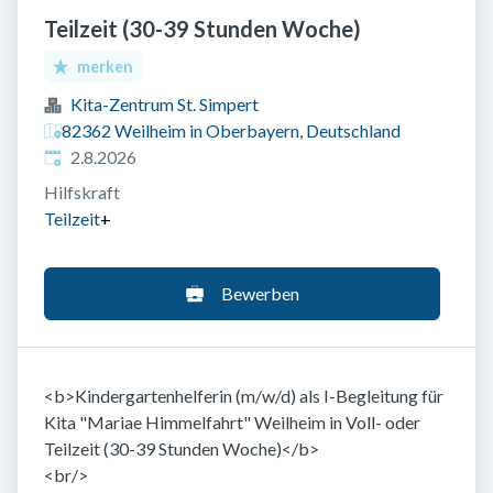
Teilzeit (30-39 Stunden Woche)
merken
Kita-Zentrum St. Simpert
82362 Weilheim in Oberbayern, Deutschland
Veröffentlicht
:
2.8.2026
Hilfskraft
Teilzeit
+
Bewerben
<b>Kindergartenhelferin (m/w/d) als I-Begleitung für
Kita "Mariae Himmelfahrt" Weilheim in Voll- oder
Teilzeit (30-39 Stunden Woche)</b>
<br/>