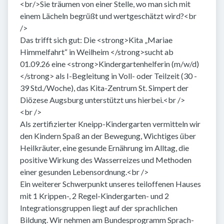
<br/>Sie träumen von einer Stelle, wo man sich mit
einem Lächeln begrüßt und wertgeschätzt wird?<br
/>
Das trifft sich gut: Die <strong>Kita „Mariae
Himmelfahrt“ in Weilheim </strong>sucht ab
01.09.26 eine <strong>Kindergartenhelferin (m/w/d)
</strong> als I-Begleitung in Voll- oder Teilzeit (30 -
39 Std./Woche), das Kita-Zentrum St. Simpert der
Diözese Augsburg unterstützt uns hierbei.<br />
<br />
Als zertifizierter Kneipp-Kindergarten vermitteln wir
den Kindern Spaß an der Bewegung, Wichtiges über
Heilkräuter, eine gesunde Ernährung im Alltag, die
positive Wirkung des Wasserreizes und Methoden
einer gesunden Lebensordnung.<br />
Ein weiterer Schwerpunkt unseres teiloffenen Hauses
mit 1 Krippen-, 2 Regel-Kindergarten- und 2
Integrationsgruppen liegt auf der sprachlichen
Bildung. Wir nehmen am Bundesprogramm Sprach-