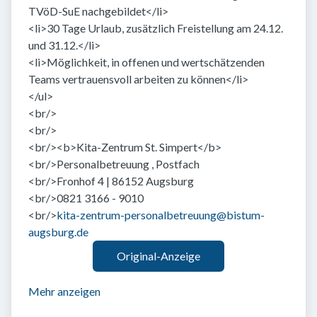
TVöD-SuE nachgebildet</li>
<li>30 Tage Urlaub, zusätzlich Freistellung am 24.12.
und 31.12.</li>
<li>Möglichkeit, in offenen und wertschätzenden
Teams vertrauensvoll arbeiten zu können</li>
</ul>
<br/>
<br/>
<br/><b>Kita-Zentrum St. Simpert</b>
<br/>Personalbetreuung , Postfach
<br/>Fronhof 4 | 86152 Augsburg
<br/>0821 3166 - 9010
<br/>
kita-zentrum-personalbetreuung@bistum-
augsburg.de
Original-Anzeige
Mehr anzeigen