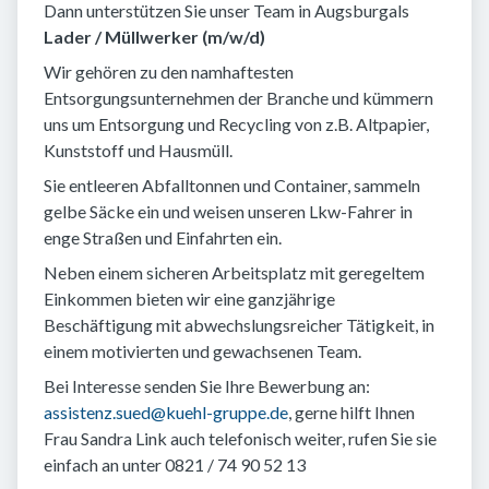
Dann unterstützen Sie unser Team in Augsburgals
Lader / Müllwerker (m/w/d)
Wir gehören zu den namhaftesten
Entsorgungsunternehmen der Branche und kümmern
uns um Entsorgung und Recycling von z.B. Altpapier,
Kunststoff und Hausmüll.
Sie entleeren Abfalltonnen und Container, sammeln
gelbe Säcke ein und weisen unseren Lkw-Fahrer in
enge Straßen und Einfahrten ein.
Neben einem sicheren Arbeitsplatz mit geregeltem
Einkommen bieten wir eine ganzjährige
Beschäftigung mit abwechslungsreicher Tätigkeit, in
einem motivierten und gewachsenen Team.
Bei Interesse senden Sie Ihre Bewerbung an:
assistenz.sued@kuehl-gruppe.de
, gerne hilft Ihnen
Frau Sandra Link auch telefonisch weiter, rufen Sie sie
einfach an unter 0821 / 74 90 52 13