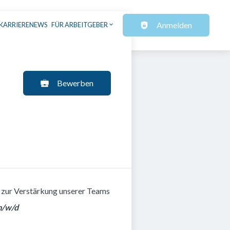
Anmelden
KARRIERENEWS
FÜR ARBEITGEBER
Bewerben
r zur Verstärkung unserer Teams
m/w/d