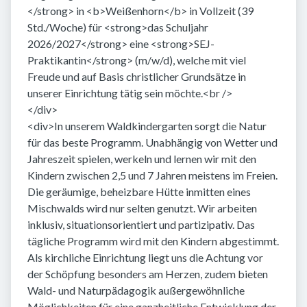
</strong> in <b>Weißenhorn</b> in Vollzeit (39
Std./Woche) für <strong>das Schuljahr
2026/2027</strong> eine <strong>SEJ-
Praktikantin</strong> (m/w/d), welche mit viel
Freude und auf Basis christlicher Grundsätze in
unserer Einrichtung tätig sein möchte.<br />
</div>
<div>In unserem Waldkindergarten sorgt die Natur
für das beste Programm. Unabhängig von Wetter und
Jahreszeit spielen, werkeln und lernen wir mit den
Kindern zwischen 2,5 und 7 Jahren meistens im Freien.
Die geräumige, beheizbare Hütte inmitten eines
Mischwalds wird nur selten genutzt. Wir arbeiten
inklusiv, situationsorientiert und partizipativ. Das
tägliche Programm wird mit den Kindern abgestimmt.
Als kirchliche Einrichtung liegt uns die Achtung vor
der Schöpfung besonders am Herzen, zudem bieten
Wald- und Naturpädagogik außergewöhnliche
Möglichkeiten für eine ganzheitliche Entwicklung der