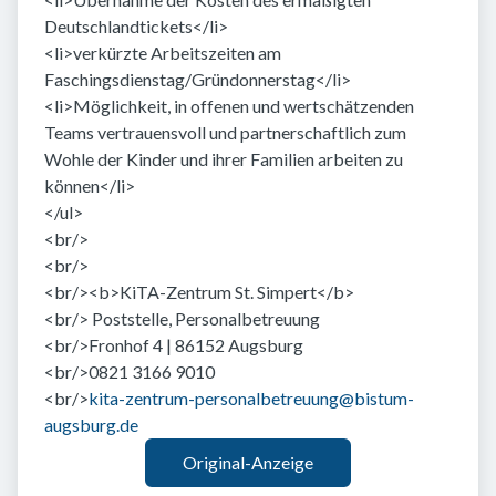
Deutschlandtickets</li>
<li>verkürzte Arbeitszeiten am
Faschingsdienstag/Gründonnerstag</li>
<li>Möglichkeit, in offenen und wertschätzenden
Teams vertrauensvoll und partnerschaftlich zum
Wohle der Kinder und ihrer Familien arbeiten zu
können</li>
</ul>
<br/>
<br/>
<br/><b>KiTA-Zentrum St. Simpert</b>
<br/> Poststelle, Personalbetreuung
<br/>Fronhof 4 | 86152 Augsburg
<br/>0821 3166 9010
<br/>
kita-zentrum-personalbetreuung@bistum-
augsburg.de
Original-Anzeige