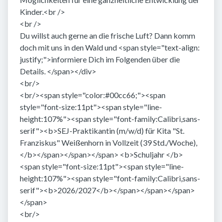
Kinder.<br />
<br />
Du willst auch gerne an die frische Luft? Dann komm
doch mit uns in den Wald und <span style="text-align:
justify;">informiere Dich im Folgenden über die
Details. </span></div>
<br/>
<br/><span style="color:#00cc66;"><span
style="font-size:11pt"><span style="line-
height:107%"><span style="font-family:Calibri,sans-
serif"><b>SEJ-Praktikantin (m/w/d) für Kita "St.
Franziskus" Weißenhorn in Vollzeit (39 Std./Woche),
</b></span></span></span> <b>Schuljahr </b>
<span style="font-size:11pt"><span style="line-
height:107%"><span style="font-family:Calibri,sans-
serif"><b>2026/2027</b></span></span></span>
</span>
<br/>