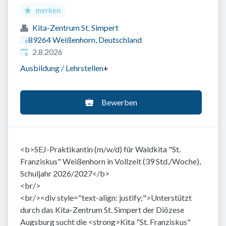
merken
Kita-Zentrum St. Simpert
89264 Weißenhorn, Deutschland
Veröffentlicht
:
2.8.2026
Ausbildung / Lehrstellen
+
Bewerben
<b>SEJ-Praktikantin (m/w/d) für Waldkita "St.
Franziskus" Weißenhorn in Vollzeit (39 Std./Woche),
Schuljahr 2026/2027</b>
<br/>
<br/><div style="text-align: justify;">Unterstützt
durch das Kita-Zentrum St. Simpert der Diözese
Augsburg sucht die <strong>Kita "St. Franziskus"