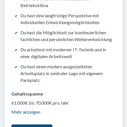
Betriebsklima
Du hast eine langfristige Perspektive mit
individuellen Entwicklungsmöglichkeiten
Du hast die Möglichkeit zur kontinuierlichen
fachlichen und persönlichen Weiterentwicklung
Du arbeitest mit moderner IT-Technik und in
einer digitalen Arbeitswelt
Du hast einen modern ausgestatteten
Arbeitsplatz in zentraler Lage mit eigenem
Parkplatz
Gehaltsspanne
61.000€ bis 70.000€ pro Jahr
Mehr anzeigen