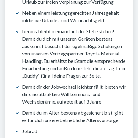
Urlaub zur freien Verplanung zur Verfügung
Neben einem leistungsgerechten Jahresgehalt
inklusive Urlaubs- und Weihnachtsgeld
bei uns bleibt niemand auf der Stelle stehen!
Damit du dich mit unseren Geräten bestens
auskennst besuchst du regelmäßige Schulungen
von unserem Vertragspartner Toyota Material
Handling. Du erhältst bei Start die entsprechende
Einarbeitung und außerdem steht dir ab Tag 1 ein
„Buddy“ für all deine Fragen zur Seite.
Damit dir der Jobwechsel leichter fällt, bieten wir
dir eine attraktive Willkommens- und
Wechselprämie, aufgeteilt auf 3 Jahre
Damit du im Alter bestens abgesichert bist, gibt
es für dich unsere betriebliche Altersvorsorge
Jobrad