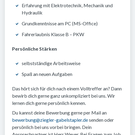
Erfahrung mit Elektrotechnik, Mechanik und
Hydraulik
Grundkenntnisse am PC (MS-Office)
Fahrerlaubnis Klasse B – PKW
Persönliche Stärken
selbstständige Arbeitsweise
Spaß an neuen Aufgaben
Das hört sich für dich nach einem Volltreffer an? Dann
bewirb dich gerne ganz unkompliziert bei uns. Wir
lernen dich gerne persönlich kennen.
Du kannst deine Bewerbung gerne per Mail an
bewerbung@ziegler-gabelstapler.de
senden oder
persönlich bei uns vorbei bringen. Dein
Ansprechpartner ist Herr Weyer. Bei Fragen zum Job