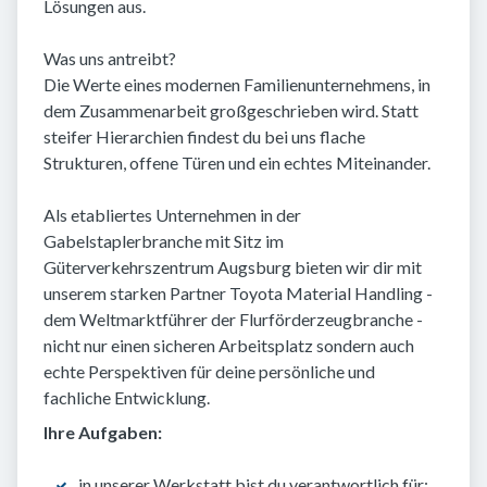
Lösungen aus.
Was uns antreibt?
Die Werte eines modernen Familienunternehmens, in
dem Zusammenarbeit großgeschrieben wird. Statt
steifer Hierarchien findest du bei uns flache
Strukturen, offene Türen und ein echtes Miteinander.
Als etabliertes Unternehmen in der
Gabelstaplerbranche mit Sitz im
Güterverkehrszentrum Augsburg bieten wir dir mit
unserem starken Partner Toyota Material Handling -
dem Weltmarktführer der Flurförderzeugbranche -
nicht nur einen sicheren Arbeitsplatz sondern auch
echte Perspektiven für deine persönliche und
fachliche Entwicklung.
Ihre Aufgaben:
in unserer Werkstatt bist du verantwortlich für: