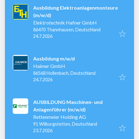
Ausbildung Elektroanlagenmonteure
(m/w/d)
Elektrotechnik Hafner GmbH
86470 Thannhausen, Deutschland
Veröffentlicht
:
24.7.2026
Ausbildung m/w/d
Haimer GmbH
86568 Hollenbach, Deutschland
Veröffentlicht
:
24.7.2026
AUSBILDUNG Maschinen- und
Anlagenführer (m/w/d)
Rettenmeier Holding AG
91 Wilburgstetten, Deutschland
Veröffentlicht
:
23.7.2026