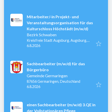
Mitarbeiter/-in Projekt- und
Veranstaltungsorganisation für das
Kulturschloss Höchstädt (m/w/d)
Bezirk Schwaben
Kreisfreie Stadt Augsburg, Augsburg,
Veröffentlicht
:
Deutschland
6.8.2026
Sachbearbeiter (m/w/d) für das
Bürgerbüro
Gemeinde Germaringen
87656 Germaringen, Deutschland
Veröffentlicht
:
6.8.2026
einen Sachbearbeiter (m/w/d) 3.QE in
der Vollstationären Pflege