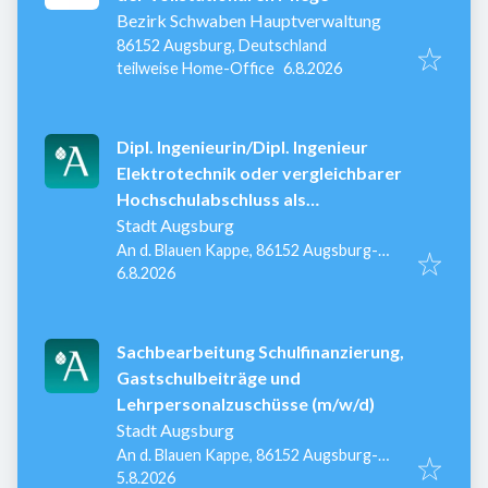
Bezirk Schwaben Hauptverwaltung
86152 Augsburg, Deutschland
Veröffentlicht
:
teilweise Home-Office
6.8.2026
Dipl. Ingenieurin/Dipl. Ingenieur
Elektrotechnik oder vergleichbarer
Hochschulabschluss als
Projektingenieur (m/w/d)
Stadt Augsburg
An d. Blauen Kappe, 86152 Augsburg-
Veröffentlicht
:
Innenstadt, Deutschland
6.8.2026
Sachbearbeitung Schulfinanzierung,
Gastschulbeiträge und
Lehrpersonalzuschüsse (m/w/d)
Stadt Augsburg
An d. Blauen Kappe, 86152 Augsburg-
Veröffentlicht
:
Innenstadt, Deutschland
5.8.2026