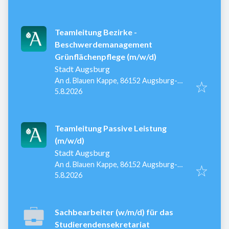
Teamleitung Bezirke -
Beschwerdemanagement
Grünflächenpflege (m/w/d)
Stadt Augsburg
An d. Blauen Kappe, 86152 Augsburg-
Veröffentlicht
:
Innenstadt, Deutschland
5.8.2026
Teamleitung Passive Leistung
(m/w/d)
Stadt Augsburg
An d. Blauen Kappe, 86152 Augsburg-
Veröffentlicht
:
Innenstadt, Deutschland
5.8.2026
Sachbearbeiter (w/m/d) für das
Studierendensekretariat