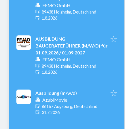
FEMO GmbH
89438 Holzheim, Deutschland
Veröffentlicht
:
1.8.2026
AUSBILDUNG
BAUGERÄTEFÜHRER (M/W/D) für
01.09.2026 / 01.09.2027
FEMO GmbH
89438 Holzheim, Deutschland
Veröffentlicht
:
1.8.2026
Ausbildung (m/w/d)
AzubiMovie
86167 Augsburg, Deutschland
Veröffentlicht
:
31.7.2026