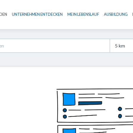
NDEN
UNTERNEHMEN ENTDECKEN
MEIN LEBENSLAUF
AUSBILDUNG
Haupt-Navigation