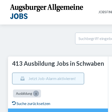
JOBS FI
413 Ausbildung Jobs in Schwaben
Jetzt Job-Alarm aktivieren!
Ausbildung
Suche zurücksetzen