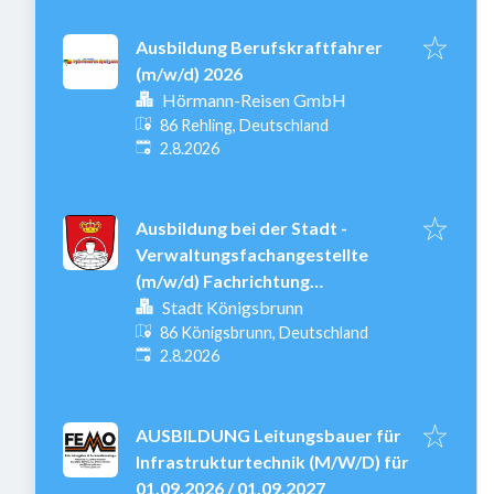
Ausbildung Berufskraftfahrer
(m/w/d) 2026
Hörmann-Reisen GmbH
86 Rehling, Deutschland
Veröffentlicht
:
2.8.2026
Ausbildung bei der Stadt -
Verwaltungsfachangestellte
(m/w/d) Fachrichtung
Kommunalverwaltung - 01.
Stadt Königsbrunn
September 2027
86 Königsbrunn, Deutschland
Veröffentlicht
:
2.8.2026
AUSBILDUNG Leitungsbauer für
Infrastrukturtechnik (M/W/D) für
01.09.2026 / 01.09.2027