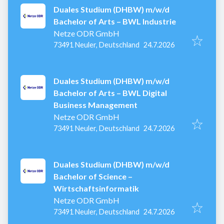
Duales Studium (DHBW) m/w/d
Bachelor of Arts – BWL Industrie
Netze ODR GmbH
Veröffentlicht
:
73491 Neuler, Deutschland
24.7.2026
Duales Studium (DHBW) m/w/d
Bachelor of Arts – BWL Digital
Business Management
Netze ODR GmbH
Veröffentlicht
:
73491 Neuler, Deutschland
24.7.2026
Duales Studium (DHBW) m/w/d
Bachelor of Science –
Wirtschaftsinformatik
Netze ODR GmbH
Veröffentlicht
:
73491 Neuler, Deutschland
24.7.2026