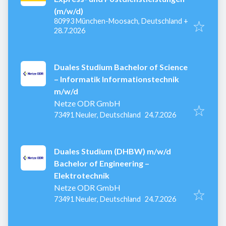
(m/w/d)
80993 München-Moosach, Deutschland
+
Veröffentlicht
:
28.7.2026
Duales Studium Bachelor of Science
– Informatik Informationstechnik
m/w/d
Netze ODR GmbH
Veröffentlicht
:
73491 Neuler, Deutschland
24.7.2026
Duales Studium (DHBW) m/w/d
Bachelor of Engineering –
Elektrotechnik
Netze ODR GmbH
Veröffentlicht
:
73491 Neuler, Deutschland
24.7.2026