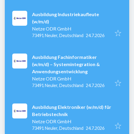
Ausbildung Industriekaufleute
(w/m/d)
Netze ODR GmbH
Veröffentlicht
:
73491 Neuler, Deutschland
24.7.2026
Ausbildung Fachinformatiker
(w/m/d) – Systemintegration &
Anwendungsentwicklung
Netze ODR GmbH
Veröffentlicht
:
73491 Neuler, Deutschland
24.7.2026
Ausbildung Elektroniker (w/m/d) für
Betriebstechnik
Netze ODR GmbH
Veröffentlicht
:
73491 Neuler, Deutschland
24.7.2026