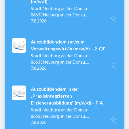
(m/w/d)
Stadt Neuburg an der Donau
86633 Neuburg an der Donau,
Veröffentlicht
:
Deutschland
7.8.2026
Auszubildende/n zur/zum
Verwaltungswirt/in (m/w/d) – 2. QE
Stadt Neuburg an der Donau
86633 Neuburg an der Donau,
Veröffentlicht
:
Deutschland
7.8.2026
Auszubildende/n in der
„Praxisintegrierten
Erzieherausbildung“ (m/w/d) – PiA
Stadt Neuburg an der Donau
86633 Neuburg an der Donau,
Veröffentlicht
:
Deutschland
7.8.2026