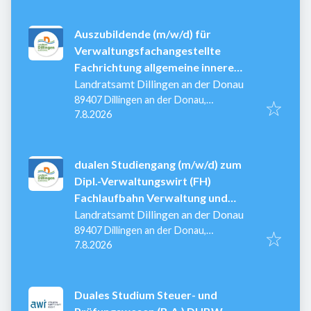
Auszubildende (m/w/d) für
Verwaltungsfachangestellte
Fachrichtung allgemeine innere
Verwaltung
Landratsamt Dillingen an der Donau
89407 Dillingen an der Donau,
Veröffentlicht
:
Deutschland
7.8.2026
dualen Studiengang (m/w/d) zum
Dipl.-Verwaltungswirt (FH)
Fachlaufbahn Verwaltung und
Finanzen
Landratsamt Dillingen an der Donau
89407 Dillingen an der Donau,
Veröffentlicht
:
Deutschland
7.8.2026
Duales Studium Steuer- und