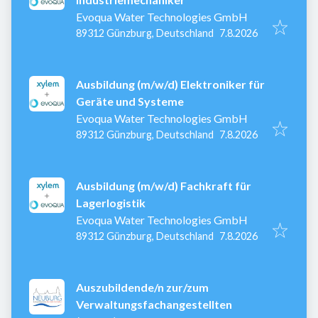
Evoqua Water Technologies GmbH
Veröffentlicht
:
89312 Günzburg, Deutschland
7.8.2026
Ausbildung (m/w/d) Elektroniker für
Geräte und Systeme
Evoqua Water Technologies GmbH
Veröffentlicht
:
89312 Günzburg, Deutschland
7.8.2026
Ausbildung (m/w/d) Fachkraft für
Lagerlogistik
Evoqua Water Technologies GmbH
Veröffentlicht
:
89312 Günzburg, Deutschland
7.8.2026
Auszubildende/n zur/zum
Verwaltungsfachangestellten