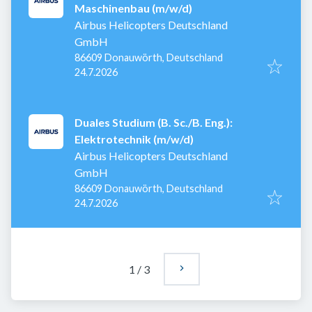
Maschinenbau (m/w/d)
Airbus Helicopters Deutschland
GmbH
86609 Donauwörth, Deutschland
Veröffentlicht
:
24.7.2026
Duales Studium (B. Sc./B. Eng.):
Elektrotechnik (m/w/d)
Airbus Helicopters Deutschland
GmbH
86609 Donauwörth, Deutschland
Veröffentlicht
:
24.7.2026
1
/
3