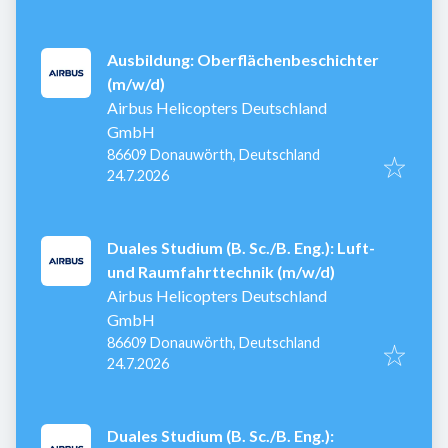
Ausbildung: Oberflächenbeschichter
(m/w/d)
Airbus Helicopters Deutschland
GmbH
86609 Donauwörth, Deutschland
Veröffentlicht
:
24.7.2026
Duales Studium (B. Sc./B. Eng.): Luft-
und Raumfahrttechnik (m/w/d)
Airbus Helicopters Deutschland
GmbH
86609 Donauwörth, Deutschland
Veröffentlicht
:
24.7.2026
Duales Studium (B. Sc./B. Eng.):