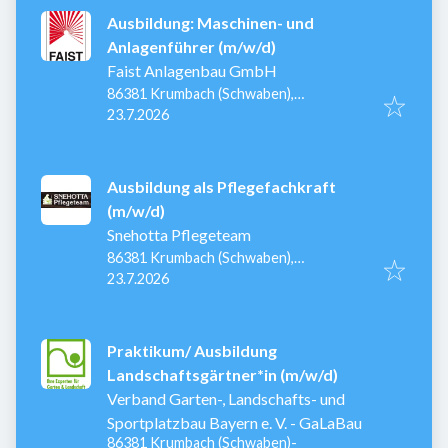
Ausbildung: Maschinen- und
Anlagenführer (m/w/d)
Faist Anlagenbau GmbH
86381 Krumbach (Schwaben),
Veröffentlicht
:
Deutschland
23.7.2026
Ausbildung als Pflegefachkraft
(m/w/d)
Snehotta Pflegeteam
86381 Krumbach (Schwaben),
Veröffentlicht
:
Deutschland
23.7.2026
Praktikum/ Ausbildung
Landschaftsgärtner*in (m/w/d)
Verband Garten-, Landschafts- und
Sportplatzbau Bayern e. V. - GaLaBau
86381 Krumbach (Schwaben)-