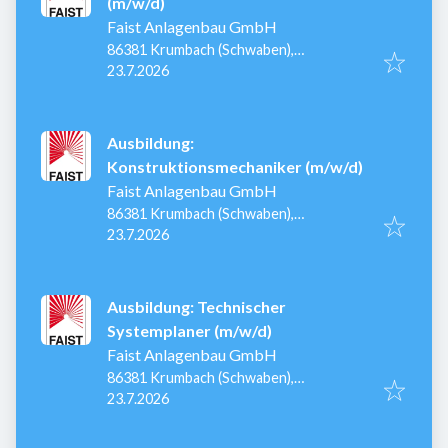
(m/w/d)
Faist Anlagenbau GmbH
86381 Krumbach (Schwaben),
Veröffentlicht
:
Deutschland
23.7.2026
Ausbildung:
Konstruktionsmechaniker (m/w/d)
Faist Anlagenbau GmbH
86381 Krumbach (Schwaben),
Veröffentlicht
:
Deutschland
23.7.2026
Ausbildung: Technischer
Systemplaner (m/w/d)
Faist Anlagenbau GmbH
86381 Krumbach (Schwaben),
Veröffentlicht
:
Deutschland
23.7.2026