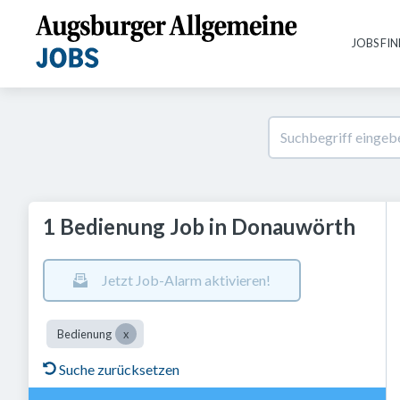
JOBS FI
1 Bedienung Job in Donauwörth
Jetzt Job-Alarm aktivieren!
Bedienung
Suche zurücksetzen