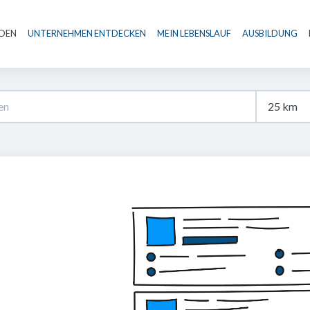
NDEN
UNTERNEHMEN ENTDECKEN
MEIN LEBENSLAUF
AUSBILDUNG
Haupt-Navigation