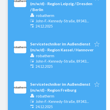
(m/w/d) - Region Leipzig / Dresden
/ Berlin
robatherm
John-F.-Kennedy-Straße, 89343
Veröffentlicht
:
Jettingen-Scheppach, Deutschland
24.12.2025
Servicetechniker im Außendienst
(m/w/d) - Region Kassel / Hannover
robatherm
John-F.-Kennedy-Straße, 89343
Veröffentlicht
:
Jettingen-Scheppach, Deutschland
24.12.2025
Servicetechniker im Außendienst
(m/w/d) - Region Freiburg
robatherm
John-F.-Kennedy-Straße, 89343
Veröffentlicht
:
Jettingen-Scheppach, Deutschland
24.12.2025