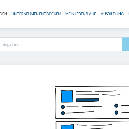
NDEN
UNTERNEHMEN ENTDECKEN
MEIN LEBENSLAUF
AUSBILDUNG
Haupt-Navigation