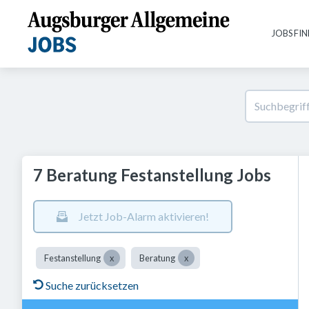
JOBS FI
7 Beratung Festanstellung Jobs
Jetzt Job-Alarm aktivieren!
Festanstellung
Beratung
Suche zurücksetzen