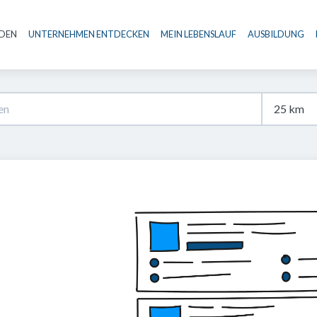
NDEN
UNTERNEHMEN ENTDECKEN
MEIN LEBENSLAUF
AUSBILDUNG
Haupt-Navigation