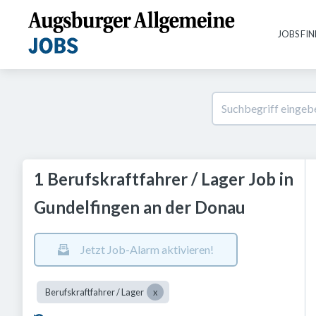
JOBS FI
1 Berufskraftfahrer / Lager Job in
Gundelfingen an der Donau
Jetzt Job-Alarm aktivieren!
Berufskraftfahrer / Lager