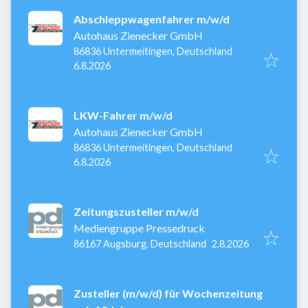
Abschleppwagenfahrer m/w/d
Autohaus Zienecker GmbH
86836 Untermeitingen, Deutschland
Veröffentlicht
:
6.8.2026
LKW-Fahrer m/w/d
Autohaus Zienecker GmbH
86836 Untermeitingen, Deutschland
Veröffentlicht
:
6.8.2026
Zeitungszusteller m/w/d
Mediengruppe Pressedruck
Veröffentlicht
:
86167 Augsburg, Deutschland
2.8.2026
Zusteller (m/w/d) für Wochenzeitung