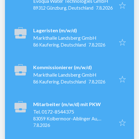
Evoqua Water Technologies GmbH
Veröffentlicht
:
89312 Günzburg, Deutschland
7.8.2026
Lageristen (m/w/d)
Markthalle Landsberg GmbH
Veröffentlicht
:
86 Kaufering, Deutschland
7.8.2026
Kommissionierer (m/w/d)
Markthalle Landsberg GmbH
Veröffentlicht
:
86 Kaufering, Deutschland
7.8.2026
Mitarbeiter (m/w/d) mit PKW
Tel. 0172-8544375
83059 Kolbermoor-Aiblinger Au,
Veröffentlicht
:
Deutschland
7.8.2026