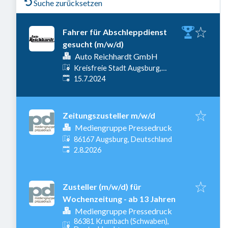
Suche zurücksetzen
Fahrer für Abschleppdienst
gesucht (m/w/d)
Auto Reichhardt GmbH
Kreisfreie Stadt Augsburg,
Veröffentlicht
:
Augsburg, Deutschland
15.7.2024
Zeitungszusteller m/w/d
Mediengruppe Pressedruck
86167 Augsburg, Deutschland
Veröffentlicht
:
2.8.2026
Zusteller (m/w/d) für
Wochenzeitung - ab 13 Jahren
Mediengruppe Pressedruck
86381 Krumbach (Schwaben),