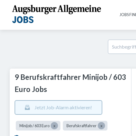
JOBS FI
9 Berufskraftfahrer Minijob / 603
Euro Jobs
Jetzt Job-Alarm aktivieren!
Minijob / 603 Euro
Berufskraftfahrer