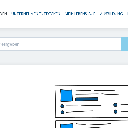
NDEN
UNTERNEHMEN ENTDECKEN
MEIN LEBENSLAUF
AUSBILDUNG
Haupt-Navigation