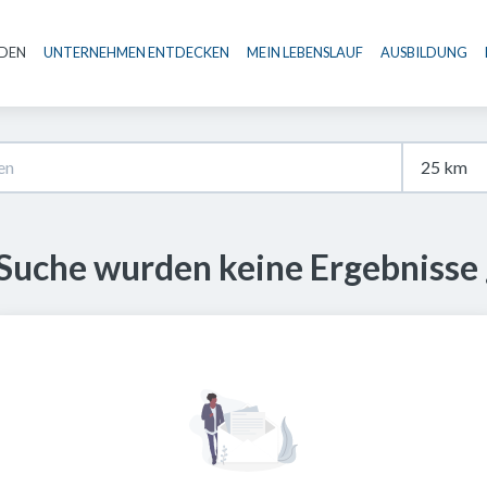
NDEN
UNTERNEHMEN ENTDECKEN
MEIN LEBENSLAUF
AUSBILDUNG
Haupt-Navigation
 Suche wurden keine Ergebnisse