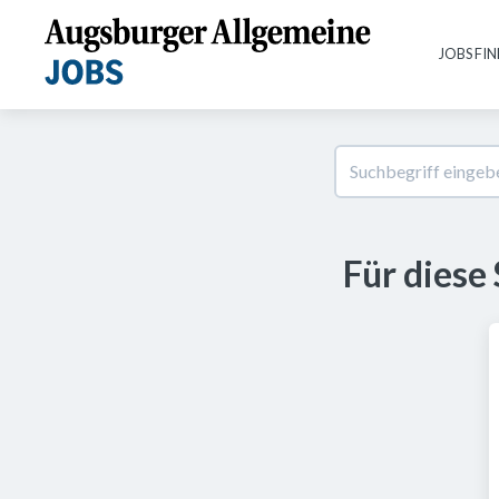
JOBS FI
Für diese