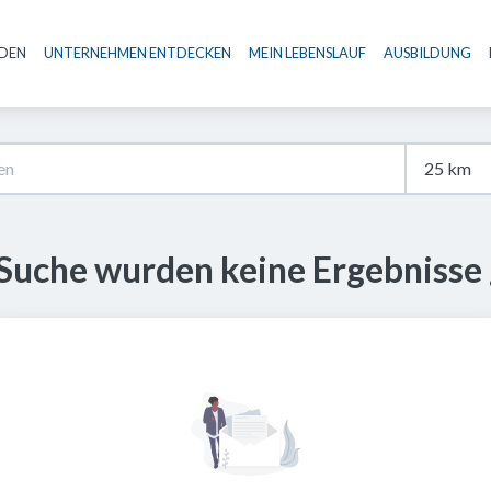
NDEN
UNTERNEHMEN ENTDECKEN
MEIN LEBENSLAUF
AUSBILDUNG
Haupt-Navigation
 Suche wurden keine Ergebnisse