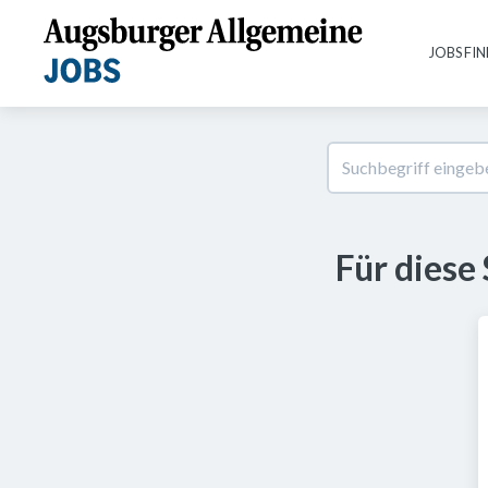
JOBS FI
Für diese