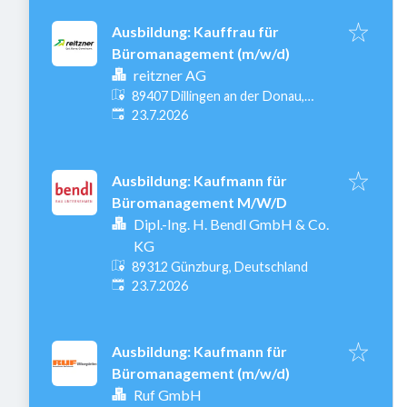
Ausbildung: Kauffrau für
Büromanagement (m/w/d)
reitzner AG
89407 Dillingen an der Donau,
Veröffentlicht
:
Deutschland
23.7.2026
Ausbildung: Kaufmann für
Büromanagement M/W/D
Dipl.-Ing. H. Bendl GmbH & Co.
KG
89312 Günzburg, Deutschland
Veröffentlicht
:
23.7.2026
Ausbildung: Kaufmann für
Büromanagement (m/w/d)
Ruf GmbH