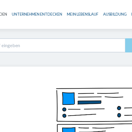
NDEN
UNTERNEHMEN ENTDECKEN
MEIN LEBENSLAUF
AUSBILDUNG
Haupt-Navigation