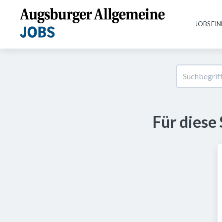
JOBS FI
Für diese