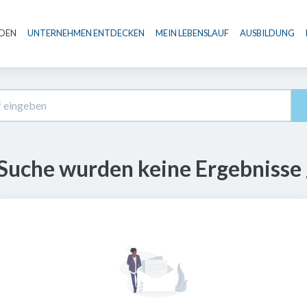
NDEN
UNTERNEHMEN ENTDECKEN
MEIN LEBENSLAUF
AUSBILDUNG
Haupt-Navigation
 Suche wurden keine Ergebnisse