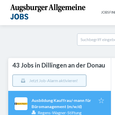
JOBS FI
43 Jobs in Dillingen an der Donau
Jetzt Job-Alarm aktivieren!
Ausbildung Kauffrau/-mann für
Büromanagement (m/w/d)
Regens-Wagner-Stiftung