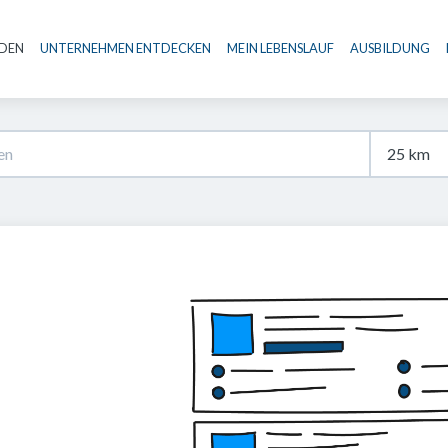
NDEN
UNTERNEHMEN ENTDECKEN
MEIN LEBENSLAUF
AUSBILDUNG
Haupt-Navigation