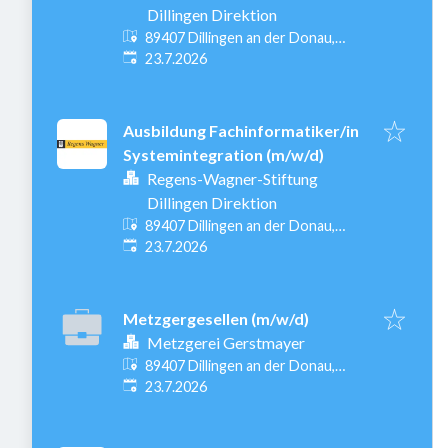
Dillingen Direktion
89407 Dillingen an der Donau,
Veröffentlicht
:
Deutschland
23.7.2026
Ausbildung Fachinformatiker/in
Systemintegration (m/w/d)
Regens-Wagner-Stiftung
Dillingen Direktion
89407 Dillingen an der Donau,
Veröffentlicht
:
Deutschland
23.7.2026
Metzgergesellen (m/w/d)
Metzgerei Gerstmayer
89407 Dillingen an der Donau,
Veröffentlicht
:
Deutschland
23.7.2026