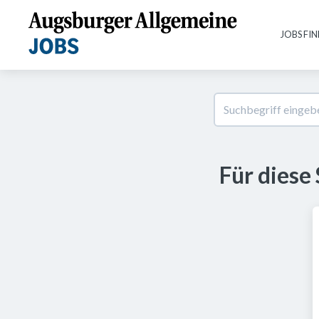
JOBS FI
Für diese