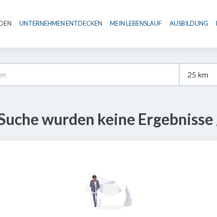
NDEN
UNTERNEHMEN ENTDECKEN
MEIN LEBENSLAUF
AUSBILDUNG
Haupt-Navigation
 Suche wurden keine Ergebnisse