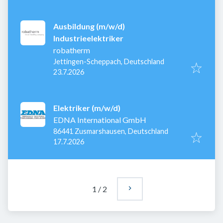
Ausbildung (m/w/d)
Industrieelektriker
robatherm
Jettingen-Scheppach, Deutschland
Veröffentlicht
:
23.7.2026
Elektriker (m/w/d)
EDNA International GmbH
86441 Zusmarshausen, Deutschland
Veröffentlicht
:
17.7.2026
1
/
2