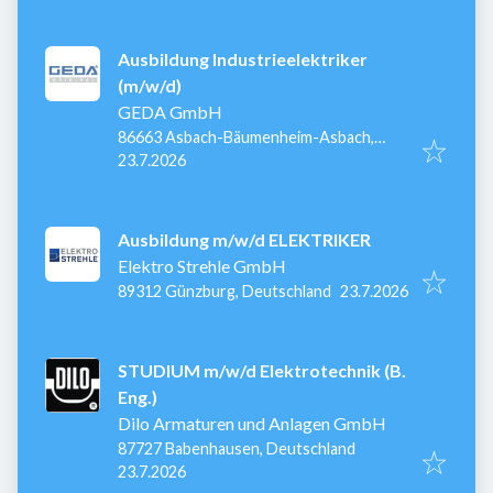
Ausbildung Industrieelektriker
(m/w/d)
GEDA GmbH
86663 Asbach-Bäumenheim-Asbach,
Veröffentlicht
:
Deutschland
23.7.2026
Ausbildung m/w/d ELEKTRIKER
Elektro Strehle GmbH
Veröffentlicht
:
89312 Günzburg, Deutschland
23.7.2026
STUDIUM m/w/d Elektrotechnik (B.
Eng.)
Dilo Armaturen und Anlagen GmbH
87727 Babenhausen, Deutschland
Veröffentlicht
:
23.7.2026