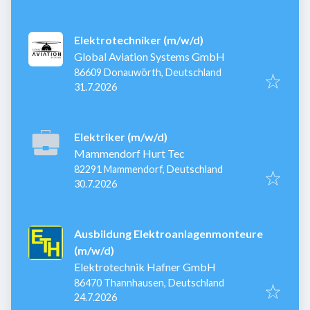
Elektrotechniker (m/w/d)
Global Aviation Systems GmbH
86609 Donauwörth, Deutschland
Veröffentlicht
:
31.7.2026
Elektriker (m/w/d)
Mammendorf Hurt Tec
82291 Mammendorf, Deutschland
Veröffentlicht
:
30.7.2026
Ausbildung Elektroanlagenmonteure
(m/w/d)
Elektrotechnik Hafner GmbH
86470 Thannhausen, Deutschland
Veröffentlicht
:
24.7.2026