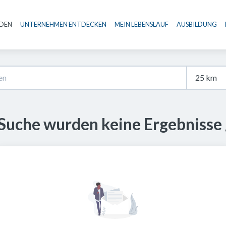
NDEN
UNTERNEHMEN ENTDECKEN
MEIN LEBENSLAUF
AUSBILDUNG
Haupt-Navigation
 Suche wurden keine Ergebnisse