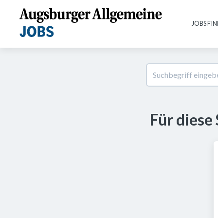
JOBS FI
Für diese