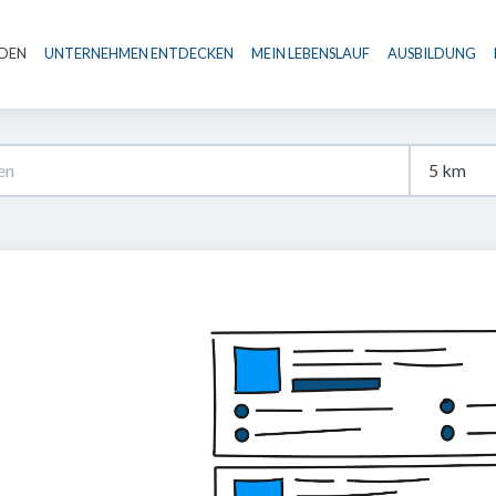
NDEN
UNTERNEHMEN ENTDECKEN
MEIN LEBENSLAUF
AUSBILDUNG
Haupt-Navigation