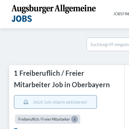
JOBS FI
1 Freiberuflich / Freier
Mitarbeiter Job in Oberbayern
Jetzt Job-Alarm aktivieren!
Freiberuflich / Freier Mitarbeiter