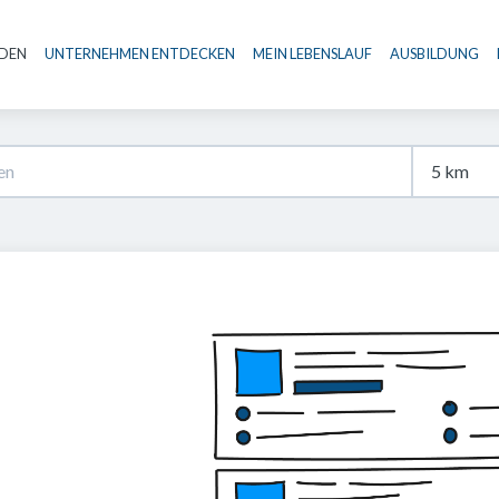
NDEN
UNTERNEHMEN ENTDECKEN
MEIN LEBENSLAUF
AUSBILDUNG
Haupt-Navigation