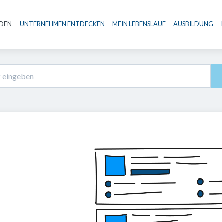
NDEN
UNTERNEHMEN ENTDECKEN
MEIN LEBENSLAUF
AUSBILDUNG
Haupt-Navigation