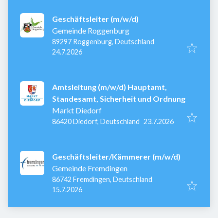
Geschäftsleiter (m/w/d)
Gemeinde Roggenburg
89297 Roggenburg, Deutschland
Veröffentlicht
:
24.7.2026
Amtsleitung (m/w/d) Hauptamt,
Standesamt, Sicherheit und Ordnung
Markt Diedorf
Veröffentlicht
:
86420 Diedorf, Deutschland
23.7.2026
Geschäftsleiter/Kämmerer (m/w/d)
Gemeinde Fremdingen
86742 Fremdingen, Deutschland
Veröffentlicht
:
15.7.2026