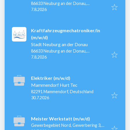
86633 Neuburg an der Donau,
Veröffentlicht
:
Deutschland
7.8.2026
Kraftfahrzeugmechatroniker/in
(m/w/d)
Stadt Neuburg an der Donau
86633 Neuburg an der Donau,
Veröffentlicht
:
Deutschland
7.8.2026
Elektriker (m/w/d)
Mammendorf Hurt Tec
82291 Mammendorf, Deutschland
Veröffentlicht
:
30.7.2026
Meister Werkstatt (m/w/d)
Gewerbegebiet Nord, Gewerbering 3,