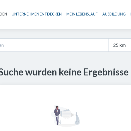
NDEN
UNTERNEHMEN ENTDECKEN
MEIN LEBENSLAUF
AUSBILDUNG
Haupt-Navigation
 Suche wurden keine Ergebnisse