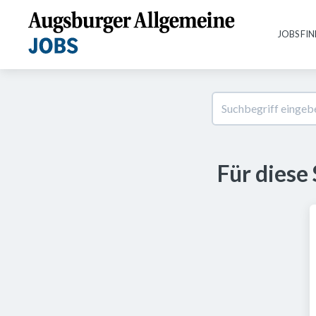
JOBS FI
Für diese