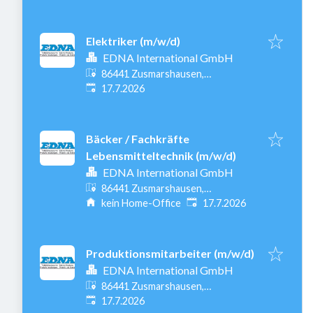
Elektriker (m/w/d)
EDNA International GmbH
86441 Zusmarshausen,
Veröffentlicht
:
Deutschland
17.7.2026
Bäcker / Fachkräfte
Lebensmitteltechnik (m/w/d)
EDNA International GmbH
86441 Zusmarshausen,
Veröffentlicht
:
Deutschland
kein Home-Office
17.7.2026
Produktionsmitarbeiter (m/w/d)
EDNA International GmbH
86441 Zusmarshausen,
Veröffentlicht
:
Deutschland
17.7.2026