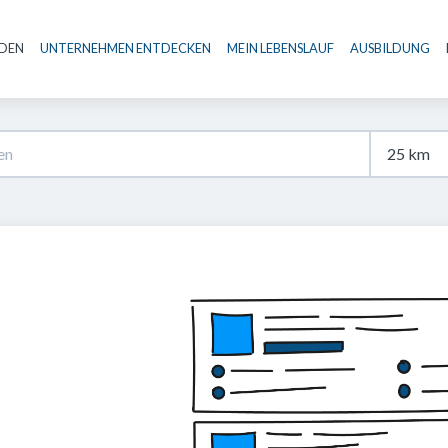
NDEN
UNTERNEHMEN ENTDECKEN
MEIN LEBENSLAUF
AUSBILDUNG
Haupt-Navigation