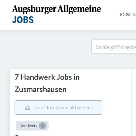
JOBS FI
7 Handwerk Jobs in
Zusmarshausen
Jetzt Job-Alarm aktivieren!
Handwerk