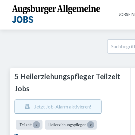
JOBS FI
5 Heilerziehungspfleger Teilzeit
Jobs
Jetzt Job-Alarm aktivieren!
Teilzeit
Heilerziehungspfleger