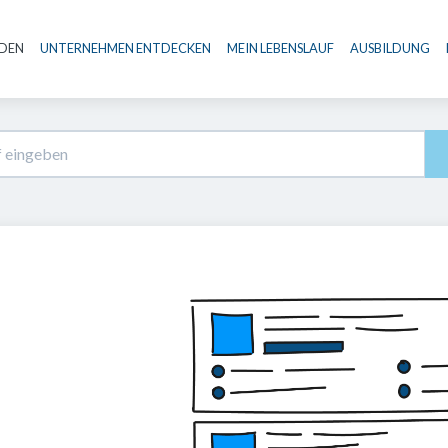
NDEN
UNTERNEHMEN ENTDECKEN
MEIN LEBENSLAUF
AUSBILDUNG
Haupt-Navigation