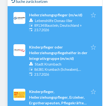
Suche zurücksetzen
Heilerziehungspfleger (m/w/d)
Lebenshilfe Donau-Iller
89134 Blaustein, Deutschland
+
Veröffentlicht
:
23.7.2026
Kinderpfleger oder
Heilerziehungspflegehelfer in der
Integrativgruppe (m/w/d)
Stadt Krumbach
86381 Krumbach (Schwaben),
Veröffentlicht
:
Deutschland
23.7.2026
Kinderpfleger,
Heilerziehungspfleger, Erzieher,
Ergotherapeuten, Pflegekräfte