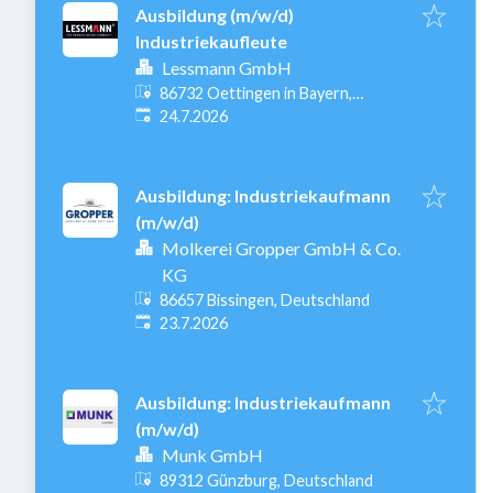
Ausbildung (m/w/d)
Industriekaufleute
Lessmann GmbH
86732 Oettingen in Bayern,
Veröffentlicht
:
Deutschland
24.7.2026
Ausbildung: Industriekaufmann
(m/w/d)
Molkerei Gropper GmbH & Co.
KG
86657 Bissingen, Deutschland
Veröffentlicht
:
23.7.2026
Ausbildung: Industriekaufmann
(m/w/d)
Munk GmbH
89312 Günzburg, Deutschland