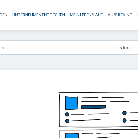
NDEN
UNTERNEHMEN ENTDECKEN
MEIN LEBENSLAUF
AUSBILDUNG
Haupt-Navigation