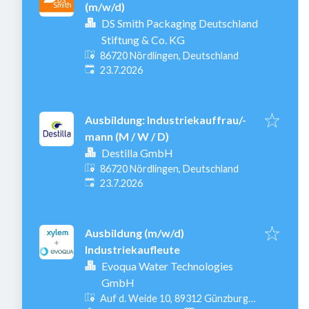
(m/w/d)
DS Smith Packaging Deutschland
Stiftung & Co. KG
86720 Nördlingen, Deutschland
Veröffentlicht
:
23.7.2026
Ausbildung: Industriekauffrau/-
mann (M / W / D)
Destilla GmbH
86720 Nördlingen, Deutschland
Veröffentlicht
:
23.7.2026
Ausbildung (m/w/d)
Industriekaufleute
Evoqua Water Technologies
GmbH
Auf d. Weide 10, 89312 Günzburg-