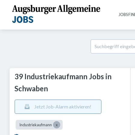
JOBS FI
39 Industriekaufmann Jobs in
Schwaben
Jetzt Job-Alarm aktivieren!
Industriekaufmann