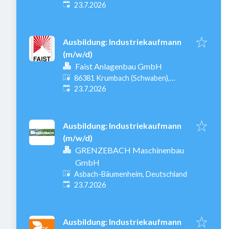
Veröffentlicht
:
23.7.2026
Ausbildung: Industriekaufmann
(m/w/d)
Faist Anlagenbau GmbH
86381 Krumbach (Schwaben),
Veröffentlicht
:
Deutschland
23.7.2026
Ausbildung: Industriekaufmann
(m/w/d)
GRENZEBACH Maschinenbau
GmbH
Asbach-Bäumenheim, Deutschland
Veröffentlicht
:
23.7.2026
Ausbildung: Industriekaufmann