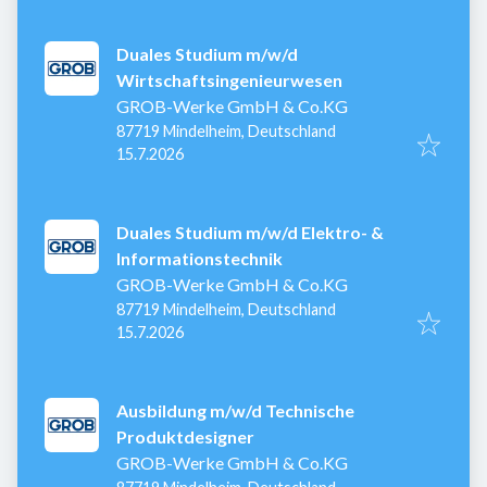
Duales Studium m/w/d
Wirtschaftsingenieurwesen
GROB-Werke GmbH & Co.KG
87719 Mindelheim, Deutschland
Veröffentlicht
:
15.7.2026
Duales Studium m/w/d Elektro- &
Informationstechnik
GROB-Werke GmbH & Co.KG
87719 Mindelheim, Deutschland
Veröffentlicht
:
15.7.2026
Ausbildung m/w/d Technische
Produktdesigner
GROB-Werke GmbH & Co.KG