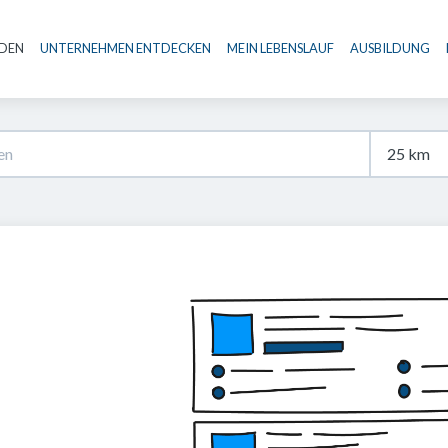
NDEN
UNTERNEHMEN ENTDECKEN
MEIN LEBENSLAUF
AUSBILDUNG
Haupt-Navigation