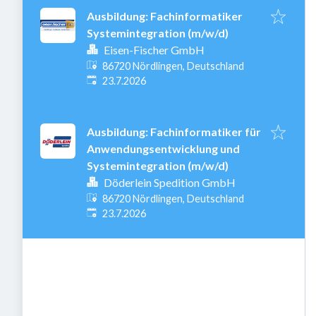
Ausbildung: Fachinformatiker
Systemintegration (m/w/d)
Eisen-Fischer GmbH
86720 Nördlingen, Deutschland
Veröffentlicht
:
23.7.2026
Ausbildung: Fachinformatiker für
Anwendungsentwicklung und
Systemintegration (m/w/d)
Döderlein Spedition GmbH
86720 Nördlingen, Deutschland
Veröffentlicht
:
23.7.2026