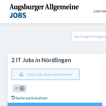
JOBS FI
2 IT Jobs in Nördlingen
Jetzt Job-Alarm aktivieren!
IT
Suche zurücksetzen