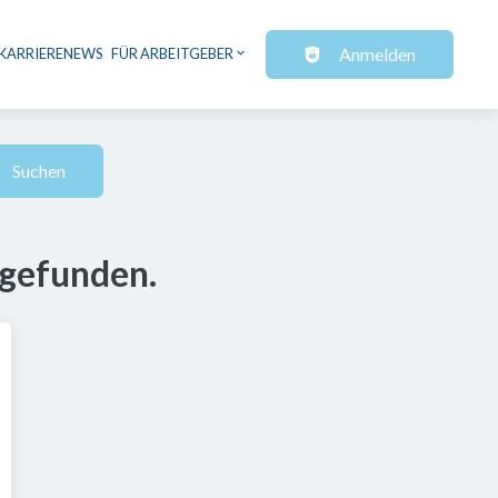
Anmelden
KARRIERENEWS
FÜR ARBEITGEBER
Suchen
 gefunden.