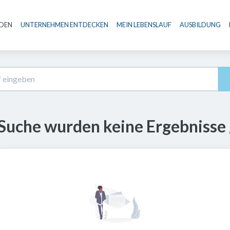
NDEN
UNTERNEHMEN ENTDECKEN
MEIN LEBENSLAUF
AUSBILDUNG
Haupt-Navigation
 Suche wurden keine Ergebnisse