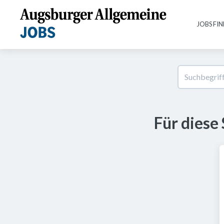
JOBS FI
Für diese