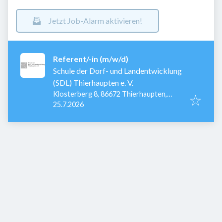
Jetzt Job-Alarm aktivieren!
Referent/-in (m/w/d)
Schule der Dorf- und Landentwicklung
(SDL) Thierhaupten e. V.
Klosterberg 8, 86672 Thierhaupten,
Veröffentlicht
:
Deutschland
25.7.2026